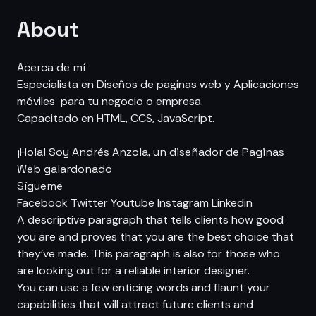
About
Acerca de mí
Especialista en Diseños de paginas web y Aplicaciones
móviles para tu negocio o empresa.
Capacitado en HTML, CCS, JavaScript.
¡Hola! Soy Andrés Anzola, un diseñador de Paginas
Web galardonado
Sígueme
Facebook
Twitter
Youtube
Instagram
Linkedin
A descriptive paragraph that tells clients how good
you are and proves that you are the best choice that
they’ve made. This paragraph is also for those who
are looking out for a reliable interior designer.
You can use a few enticing words and flaunt your
capabilities that will attract future clients and