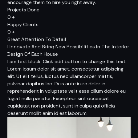
encourage them to hire you right away.
Projects Done
0
+
Happy Clients
0
+
Great Attention To Detail
I Innovate And Bring New Possibilities In The Interior
Design Of Each House
I am text block. Click edit button to change this text.
Lorem ipsum dolor sit amet, consectetur adipiscing
elit. Ut elit tellus, luctus nec ullamcorper mattis,
pulvinar dapibus leo. Duis aute irure dolor in
reprehenderit in voluptate velit esse cillum dolore eu
fugiat nulla pariatur. Excepteur sint occaecat
cupidatat non proident, sunt in culpa qui officia
deserunt mollit anim id est laborum.