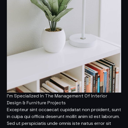
I'm Specialized In The Management Of Interior
Design & Furniture Projects
Excepteur sint occaecat cupidatat non proident, sunt
in culpa qui officia deserunt mollit anim id est laborum.
Sed ut perspiciatis unde omnis iste natus error sit